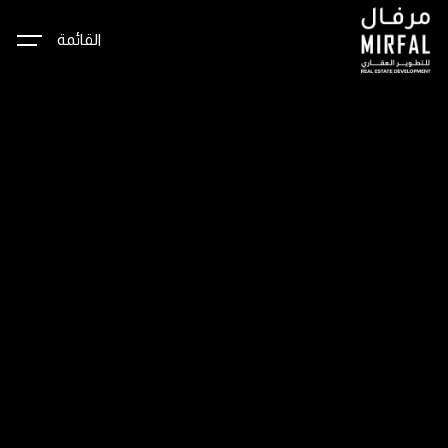
سجل
اهتمامك
القائمة
الاسم الكامل
الصفحة الرئيسية
الهاتف
عن مرفال
+1
مشاريعنا
البريد الالكتروني
اتصل بنا
ENGLISH
الاهتمام